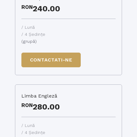
RON
240.00
/ Lună
/ 4 Ședințe
(grupă)
CONTACTATI-NE
Limba Engleză
RON
280.00
/ Lună
/ 4 Ședințe