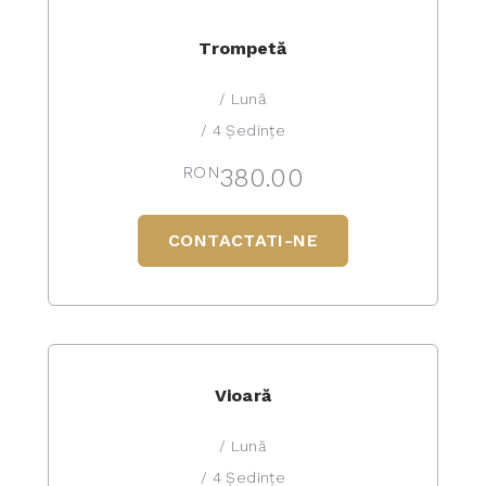
Trompetă
/ Lună
/ 4 Ședințe
RON
380.00
CONTACTATI-NE
Vioară
/ Lună
/ 4 Ședințe