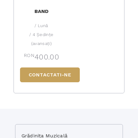
BAND
/ Lună
/ 4 Ședințe
(avansați)
RON
400.00
CONTACTATI-NE
Grădinița Muzicală