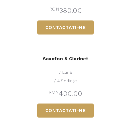
RON
380.00
CONTACTATI-NE
Saxofon & Clarinet
/ Lună
/ 4 Ședințe
RON
400.00
CONTACTATI-NE