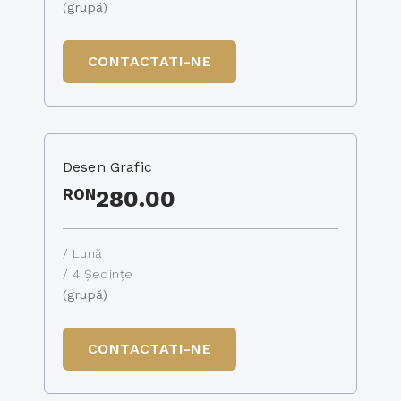
(grupă)
CONTACTATI-NE
Desen Grafic
RON
280.00
/ Lună
/ 4 Ședințe
(grupă)
CONTACTATI-NE