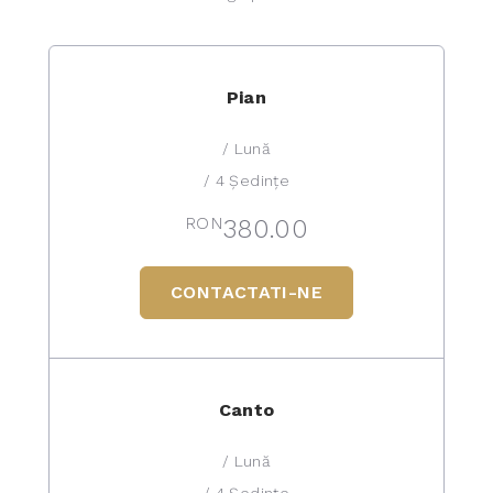
Pian
/ Lună
/ 4 Ședințe
RON
380.00
CONTACTATI-NE
Canto
/ Lună
/ 4 Ședințe