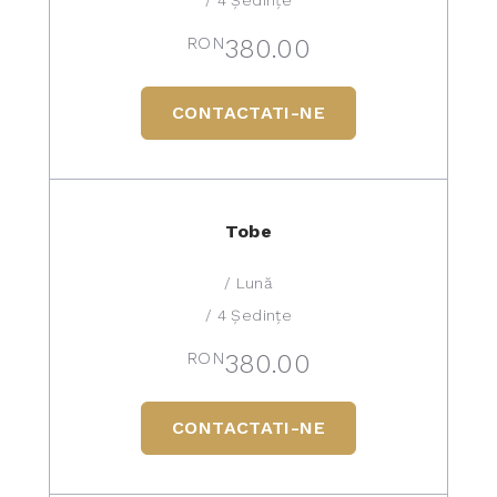
RON
380.00
CONTACTATI-NE
Tobe
/ Lună
/ 4 Ședințe
RON
380.00
CONTACTATI-NE