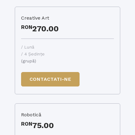
Creative Art
RON
270.00
/ Lună
/ 4 Ședințe
(grupă)
CONTACTATI-NE
Robotică
RON
75.00